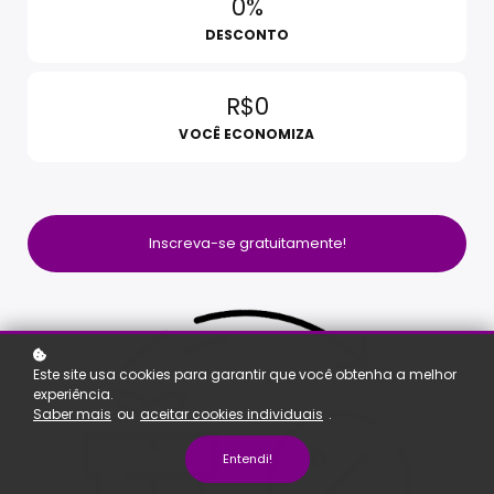
0%
DESCONTO
R$0
VOCÊ ECONOMIZA
Inscreva-se gratuitamente!
Este site usa cookies para garantir que você obtenha a melhor
experiência.
Saber mais
ou
aceitar cookies individuais
.
Entendi!