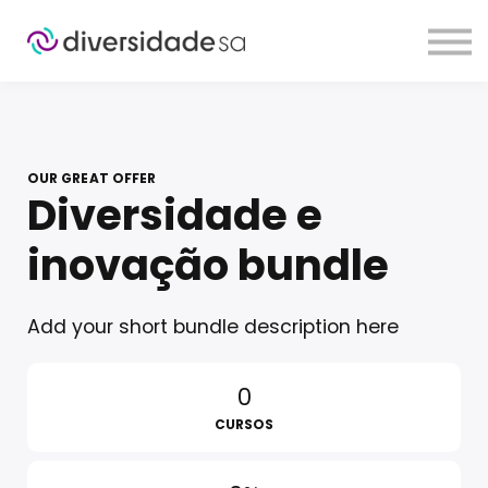
Sobre
Planos
Contato
Login
OUR GREAT OFFER
Diversidade e
inovação bundle
Add your short bundle description here
0
CURSOS