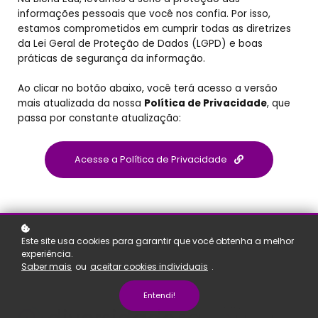
informações pessoais que você nos confia. Por isso,
estamos comprometidos em cumprir todas as diretrizes
da Lei Geral de Proteção de Dados (LGPD) e boas
práticas de segurança da informação.
Ao clicar no botão abaixo, você terá acesso a versão
mais atualizada da nossa
Política de Privacidade
, que
passa por constante atualização:
Acesse a Política de Privacidade
Este site usa cookies para garantir que você obtenha a melhor
experiência.
Saber mais
ou
aceitar cookies individuais
.
Entendi!