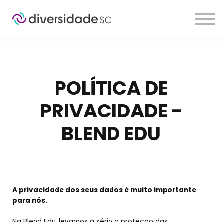
Sobre
Planos
Contato
Login
POLÍTICA DE
PRIVACIDADE -
BLEND EDU
A privacidade dos seus dados é muito importante
para nós.
Na Blend Edu, levamos a sério a proteção das