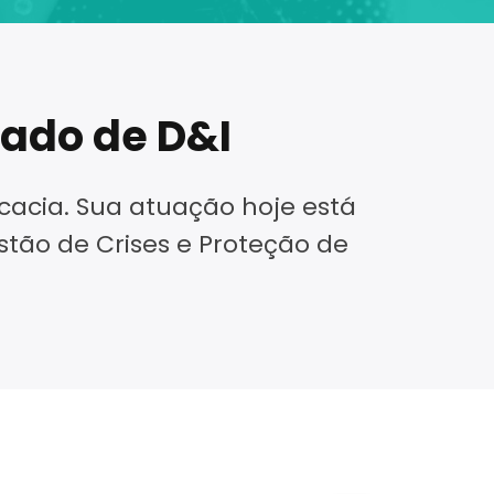
iado de D&I
acia. Sua atuação hoje está
tão de Crises e Proteção de