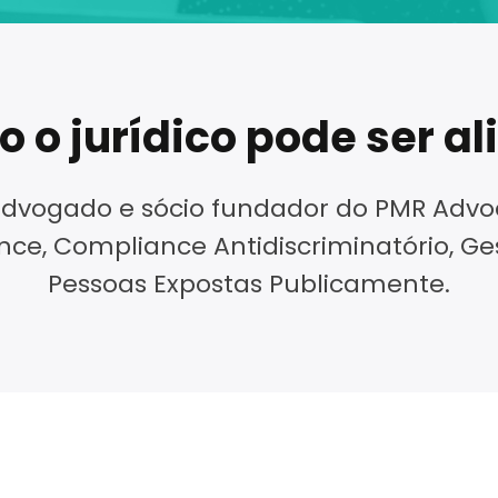
 o jurídico pode ser al
dvogado e sócio fundador do PMR Advoc
ce, Compliance Antidiscriminatório, Ges
Pessoas Expostas Publicamente.