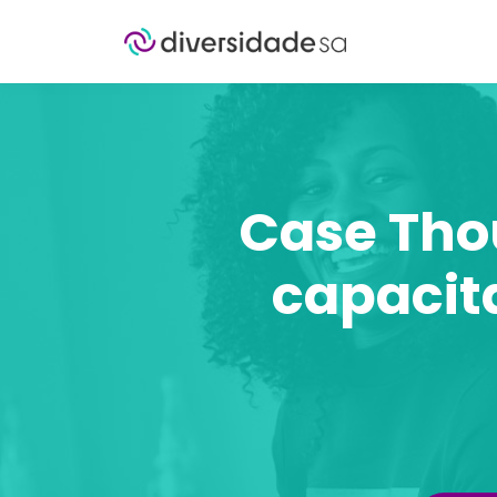
Case Tho
capacit