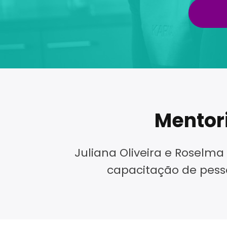
Mentor
Juliana Oliveira e Rosel
capacitação de pesso