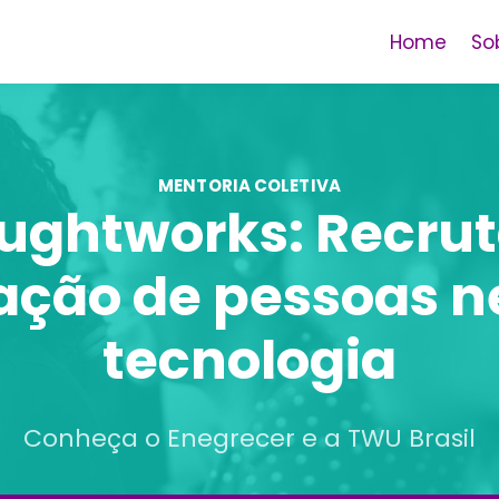
Home
So
MENTORIA COLETIVA
ughtworks: Recru
ação de pessoas n
tecnologia
Conheça o Enegrecer e a TWU Brasil