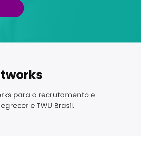
htworks
rks para o recrutamento e
egrecer e TWU Brasil.