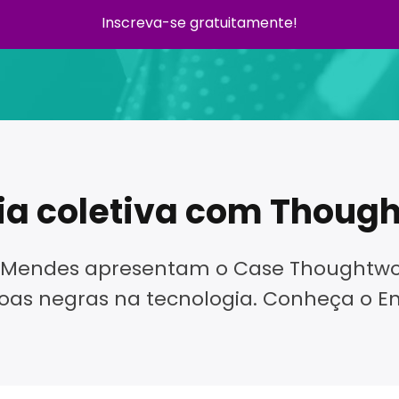
Inscreva-se gratuitamente!
ia coletiva com Thoug
ma Mendes apresentam o Case Thoughtwo
as negras na tecnologia. Conheça o En