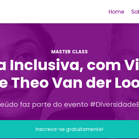
Home
So
MASTER CLASS
 Inclusiva, com V
e Theo Van der Lo
teúdo faz parte do evento #Diversidade
Inscreva-se gratuitamente!