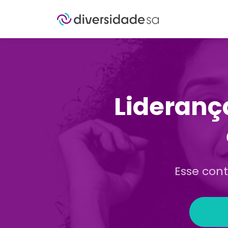
Liderança
Esse con