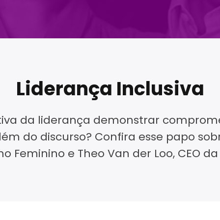
Liderança Inclusiva
etiva da liderança demonstrar compro
lém do discurso? Confira esse papo sobr
no Feminino e Theo Van der Loo, CEO da