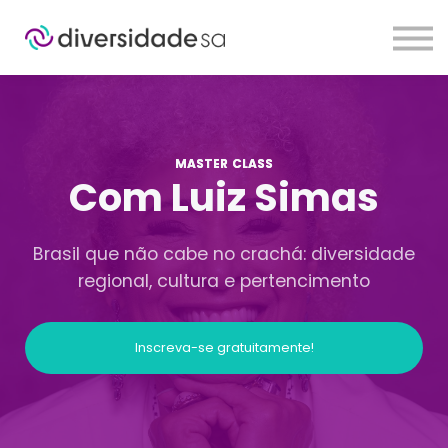
Sobre
Planos
Contato
Login
MASTER CLASS
Com Luiz Simas
Brasil que não cabe no crachá: diversidade
regional, cultura e pertencimento
Inscreva-se gratuitamente!