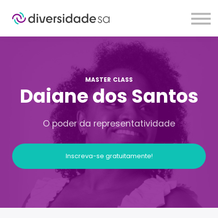
Sobre
Planos
Contato
Login
MASTER CLASS
Daiane dos Santos
O poder da representatividade
Inscreva-se gratuitamente!