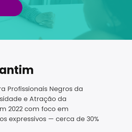
rantim
 Profissionais Negros da
rsidade e Atração da
 em 2022 com foco em
dos expressivos — cerca de 30%