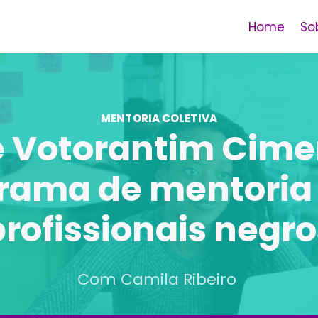
Home
So
MENTORIA COLETIVA
 Votorantim Cime
rama de mentoria
profissionais negro
Com Camila Ribeiro