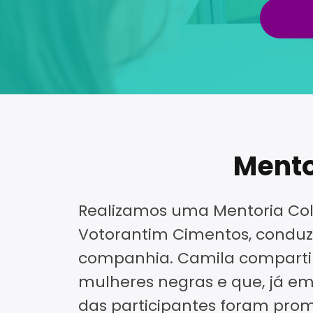
Mento
Realizamos uma Mentoria Cole
Votorantim Cimentos, conduzi
companhia. Camila compartilh
mulheres negras e que, já em 
das participantes foram prom