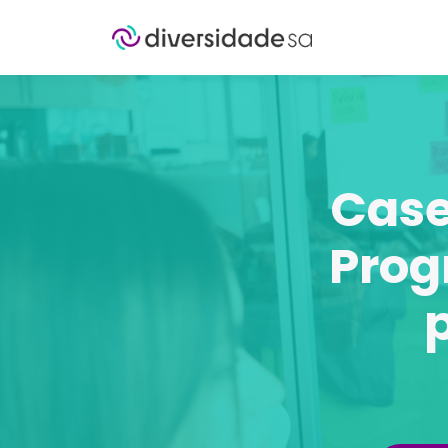
Case
Prog