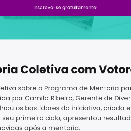
Inscreva-se gratuitamente!
ria Coletiva com Voto
tiva sobre o Programa de Mentoria para
da por Camila Ribeiro, Gerente de Dive
ou os bastidores da iniciativa, criada
seu primeiro ciclo, apresentou resulta
ovidas após a mentoria.