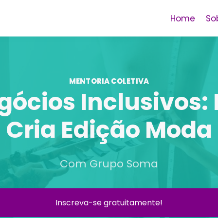
Home
So
MENTORIA COLETIVA
gócios Inclusivos:
Cria Edição Moda
Com Grupo Soma
Inscreva-se gratuitamente!