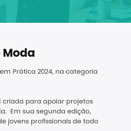
e Moda
 em Prática 2024, na categoria
oi criada para apoiar projetos
oda. Em sua segunda edição,
e jovens profissionais de todo