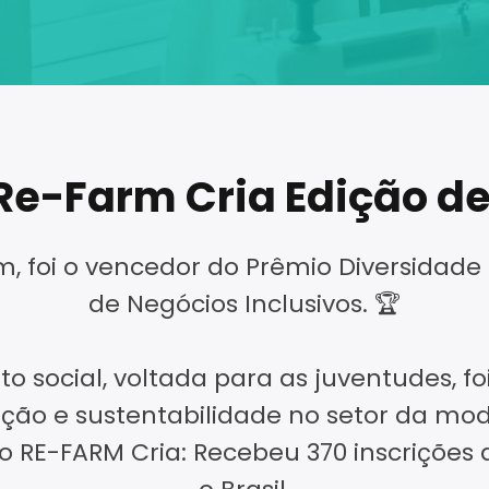
Re-Farm Cria Edição d
m, foi o vencedor do Prêmio Diversidade
de Negócios Inclusivos. 🏆
to social, voltada para as juventudes, f
ovação e sustentabilidade no setor da m
 o RE-FARM Cria:
Recebeu 370 inscrições d