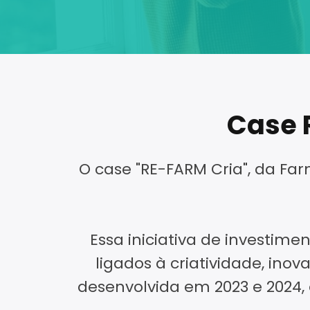
Case 
O case "RE-FARM Cria", da Far
Essa iniciativa de investimen
ligados à criatividade, in
desenvolvida em 2023 e 2024,